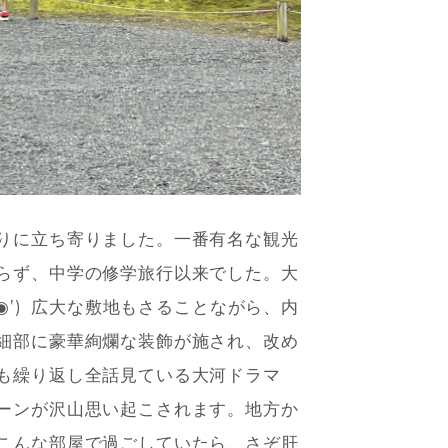
りに立ち寄りました。一番有名な観光
らず、中学の修学旅行以来でした。大
◉’) 広大な敷地もさることながら、内
細部に豪華絢爛な装飾が施され、改め
も繰り返し全話見ている大河ドラマ
ーンが沢山思い起こされます。地方か
こんな部屋で過ごしていたら、さぞ肝