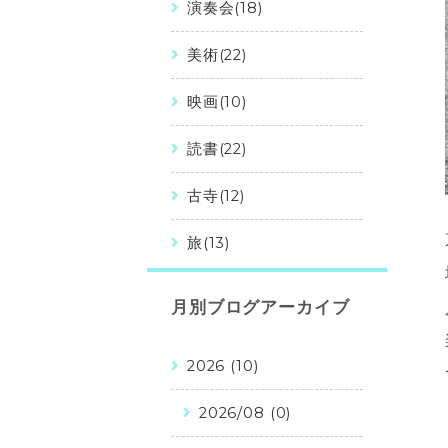
演奏会(18)
美術(22)
映画(10)
読書(22)
古寺(12)
旅(13)
月別ブログアーカイブ
2026 (10)
2026/08 (0)