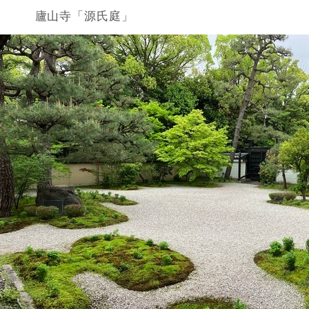
廬山寺「源氏庭」