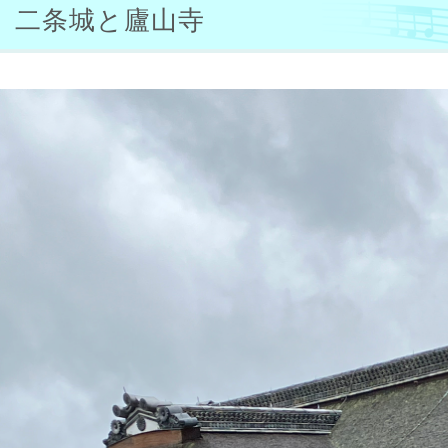
二条城と廬山寺