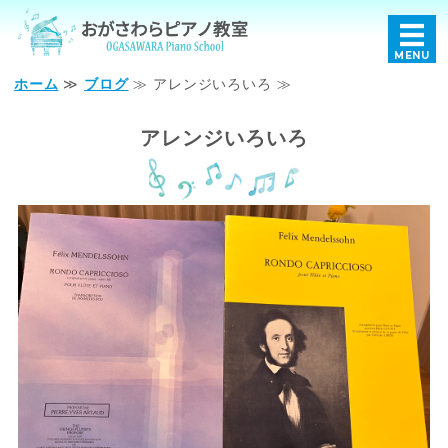
おがさわらピアノ教室｜
MENU
ホーム
≫
ブログ
≫ アレンジいろいろ ≫
ホーム
アレンジいろいろ
レッスンについて
講師プロフィール
教室概要
お問い合わせ