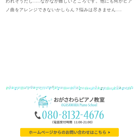
われそうだし......なかなか難しいところです。他にも何かピア
ノ曲をアレンジできないかしらん？悩みは尽きません.....