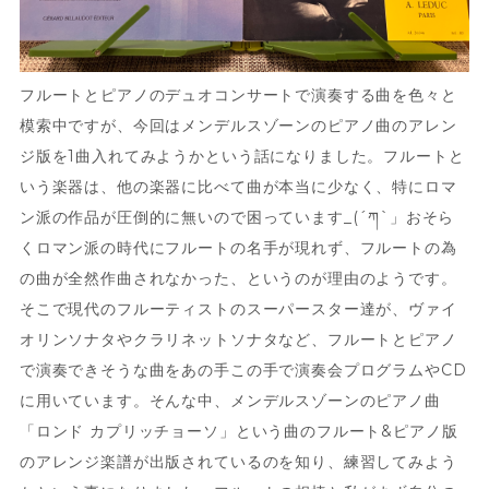
フルートとピアノのデュオコンサートで演奏する曲を色々と
模索中ですが、今回はメンデルスゾーンのピアノ曲のアレン
ジ版を1曲入れてみようかという話になりました。フルートと
いう楽器は、他の楽器に比べて曲が本当に少なく、特にロマ
ン派の作品が圧倒的に無いので困っています_(´ཀ`」おそら
くロマン派の時代にフルートの名手が現れず、フルートの為
の曲が全然作曲されなかった、というのが理由のようです。
そこで現代のフルーティストのスーパースター達が、ヴァイ
オリンソナタやクラリネットソナタなど、フルートとピアノ
で演奏できそうな曲をあの手この手で演奏会プログラムやCD
に用いています。そんな中、メンデルスゾーンのピアノ曲
「ロンド カプリッチョーソ」という曲のフルート&ピアノ版
のアレンジ楽譜が出版されているのを知り、練習してみよう