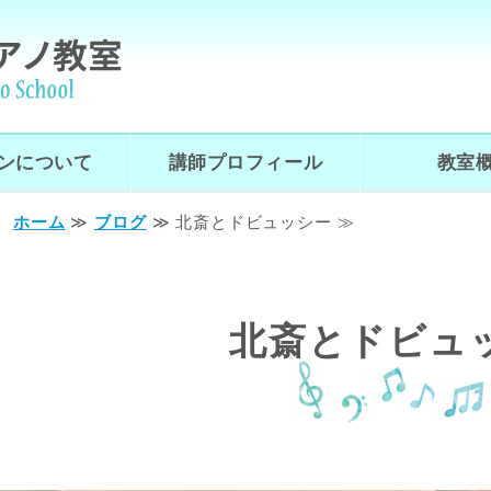
おがさわらピアノ教室
ンについて
講師プロフィール
教室
ホーム
≫
ブログ
≫ 北斎とドビュッシー ≫
北斎とドビュ