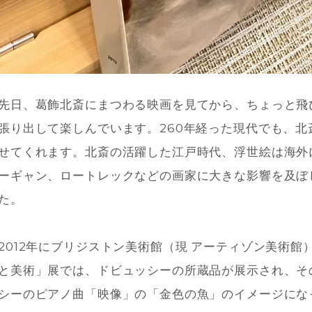
先日、葛飾北斎にまつわる映画を見てから、ちょっと飛
張り出して楽しんでいます。260年経った現代でも、
せてくれます。北斎の活躍した江戸時代、浮世絵は海外
ーギャン、ロートレックなどの画家に大きな影響を及ぼ
た。
2012年にブリジストン美術館（現 アーティゾン美術
と美術」展では、ドビュッシーの所蔵品が展示され、そ
シーのピアノ曲「映像」の「金色の魚」のイメージにな