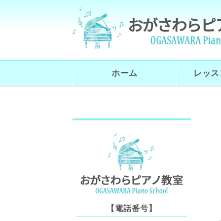
ホーム
レッス
【電話番号】