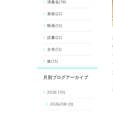
演奏会(18)
美術(22)
映画(10)
読書(22)
古寺(12)
旅(13)
月別ブログアーカイブ
2026 (10)
2026/08 (0)