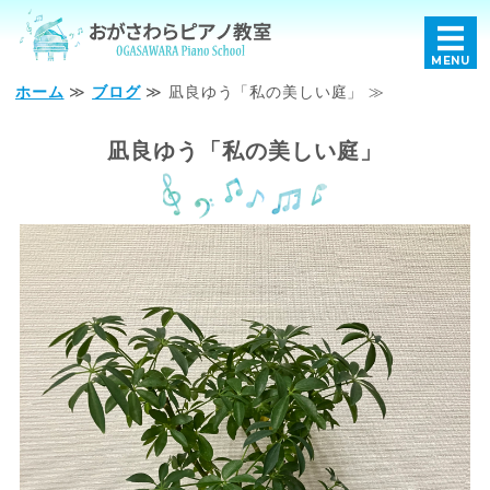
おがさわらピアノ教室｜
MENU
ホーム
≫
ブログ
≫ 凪良ゆう「私の美しい庭」 ≫
ホーム
凪良ゆう「私の美しい庭」
レッスンについて
講師プロフィール
教室概要
お問い合わせ