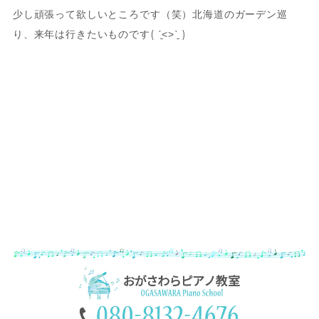
少し頑張って欲しいところです（笑）北海道のガーデン巡
り、来年は行きたいものです( ˊ̱˂˃ˋ̱ )