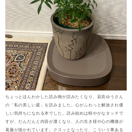
ちょっとほんわかした読み物が読みたくなり、凪良ゆうさん
の「私の美しい庭」を読みました。心がふわっと解放され優
しい気持ちになれる本でした。読み始めは軽やかなタッチで
すが、だんだんと内容が濃くなり、人の生き様や心の機微が
葛藤が描かれています。クスッとなったり、こういう事ある